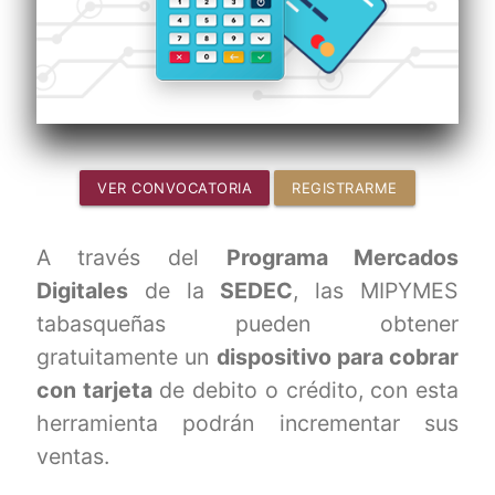
VER CONVOCATORIA
REGISTRARME
A través del
Programa Mercados
Digitales
de la
SEDEC
, las MIPYMES
tabasqueñas pueden obtener
gratuitamente un
dispositivo para cobrar
con tarjeta
de debito o crédito, con esta
herramienta podrán incrementar sus
ventas.