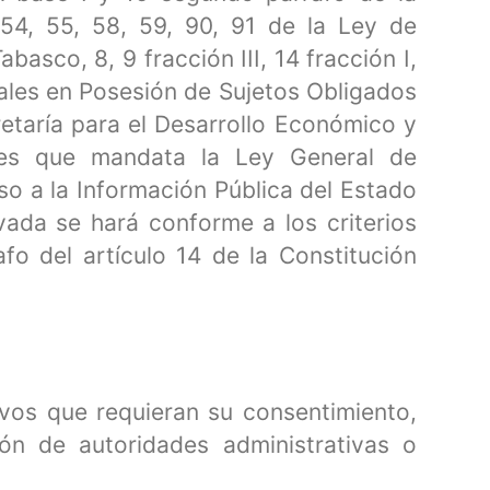
 54, 55, 58, 59, 90, 91 de la Ley de
sco, 8, 9 fracción III, 14 fracción I,
nales en Posesión de Sujetos Obligados
retaría para el Desarrollo Económico y
ones que mandata la Ley General de
so a la Información Pública del Estado
vada se hará conforme a los criterios
afo del artículo 14 de la Constitución
ivos que requieran su consentimiento,
ón de autoridades administrativas o