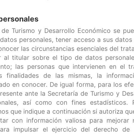
 personales
a de Turismo y Desarrollo Económico se pue
datos personales, tener acceso a sus datos
nocer las circunstancias esenciales del trata
 al titular sobre el tipo de datos persona
miento; las personas que intervienen en el 
las finalidades de las mismas, la informac
sado en conocer. De igual forma, para los ef
resente ante la Secretaría de Turismo y De
onales, así como con fines estadísticos. 
mos que indique a continuación si autoriza q
ntar con información valiosa para mejorar 
ara impulsar el ejercicio del derecho de