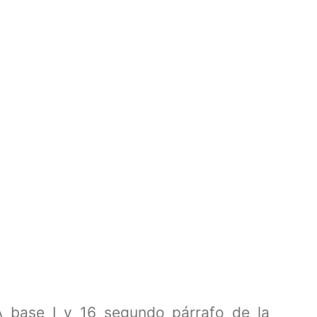
A base I y 16 segundo párrafo de la