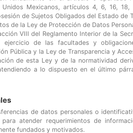
s Unidos Mexicanos, artículos 4, 6, 16, 18,
esión de Sujetos Obligados del Estado de Taba
ientos de la Ley de Protección de Datos Perso
acción VIII del Reglamento Interior de la Sec
el ejercicio de las facultades y obligaci
ón Pública y la Ley de Transparencia y Acce
ción de esta Ley y de la normatividad deri
atendiendo a lo dispuesto en el último párr
ales
sferencias de datos personales o identificat
 para atender requerimientos de informaci
amente fundados y motivados.