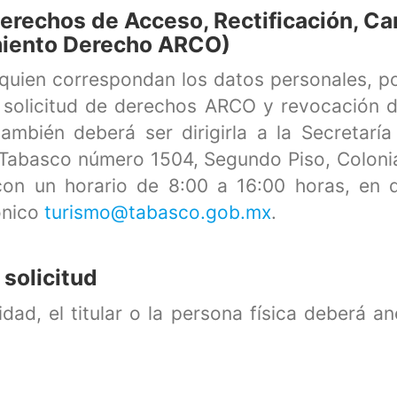
erechos de Acceso, Rectificación, Ca
miento Derecho ARCO)
 a quien correspondan los datos personales, 
r solicitud de derechos ARCO y revocación d
ambién deberá ser dirigirla a la Secretarí
 Tabasco número 1504, Segundo Piso, Colon
on un horario de 8:00 a 16:00 horas, en dí
ónico
turismo@tabasco.gob.mx
.
solicitud
idad, el titular o la persona física deberá an