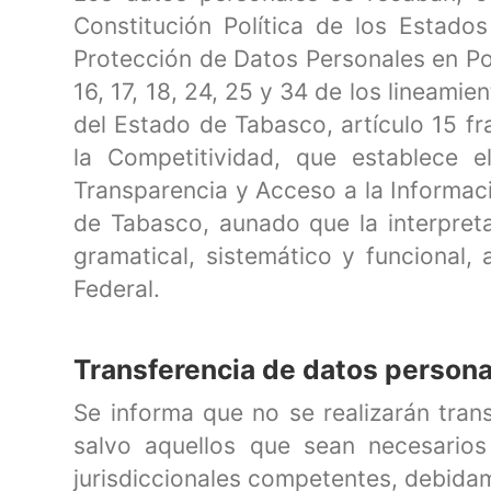
Constitución Política de los Estado
Protección de Datos Personales en Pos
16, 17, 18, 24, 25 y 34 de los lineam
del Estado de Tabasco, artículo 15 fr
la Competitividad, que establece 
Transparencia y Acceso a la Informaci
de Tabasco, aunado que la interpreta
gramatical, sistemático y funcional, 
Federal.
Transferencia de datos person
Se informa que no se realizarán tran
salvo aquellos que sean necesarios
jurisdiccionales competentes, debid