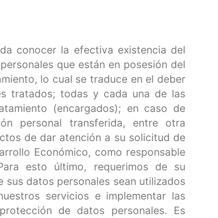
da conocer la efectiva existencia del
 personales que están en posesión del
miento, lo cual se traduce en el deber
les tratados; todas y cada una de las
tratamiento (encargados); en caso de
ión personal transferida, entre otra
ectos de dar atención a su solicitud de
sarrollo Económico, como responsable
Para esto último, requerimos de su
ue sus datos personales sean utilizados
nuestros servicios e implementar las
 protección de datos personales. Es