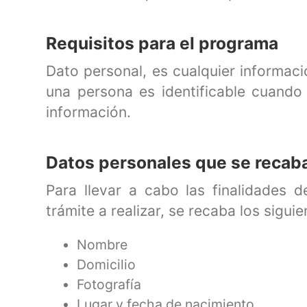
Requisitos para el programa
Dato personal, es cualquier informaci
una persona es identificable cuando
información.
Datos personales que se recab
Para llevar a cabo las finalidades 
trámite a realizar, se recaba los sigui
Nombre
Domicilio
Fotografía
Lugar y fecha de nacimiento