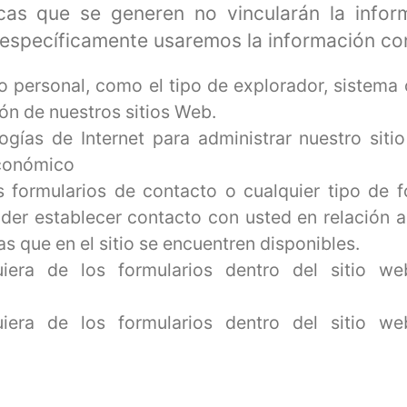
ticas que se generen no vincularán la info
n, específicamente usaremos la información con
 personal, como el tipo de explorador, sistema 
ión de nuestros sitios Web.
logías de Internet para administrar nuestro si
Económico
s formularios de contacto o cualquier tipo de 
der establecer contacto con usted en relación a
s que en el sitio se encuentren disponibles.
era de los formularios dentro del sitio we
era de los formularios dentro del sitio we