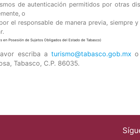
smos de autenticación permitidos por otras dis
emente, o
or el responsable de manera previa, siempre y
r.
ales en Posesión de Sujetos Obligados del Estado de Tabasco)
favor escriba a
turismo@tabasco.gob.mx
o 
osa, Tabasco, C.P. 86035.
Sígu