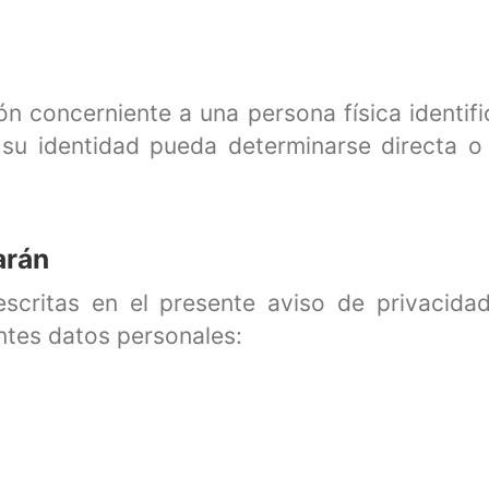
ón concerniente a una persona física identifi
 su identidad pueda determinarse directa o 
arán
descritas en el presente aviso de privacid
entes datos personales: