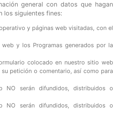
rmación general con datos que hagan
 los siguientes fines:
operativo y páginas web visitadas, con el
tio web y los Programas generados por la
formulario colocado en nuestro sitio web
 su petición o comentario, así como para
b NO serán difundidos, distribuidos o
b NO serán difundidos, distribuidos o