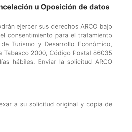
ncelación u Oposición de datos
podrán ejercer sus derechos ARCO bajo
el consentimiento para el tratamiento
a de Turismo y Desarrollo Económico,
ia Tabasco 2000, Código Postal 86035
as hábiles. Enviar la solicitud ARCO
exar a su solicitud original y copia de